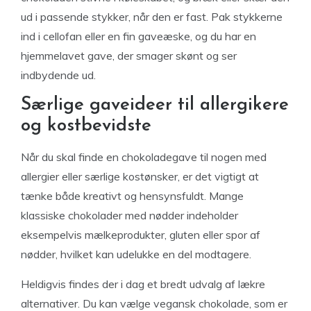
ud i passende stykker, når den er fast. Pak stykkerne
ind i cellofan eller en fin gaveæske, og du har en
hjemmelavet gave, der smager skønt og ser
indbydende ud.
Særlige gaveideer til allergikere
og kostbevidste
Når du skal finde en chokoladegave til nogen med
allergier eller særlige kostønsker, er det vigtigt at
tænke både kreativt og hensynsfuldt. Mange
klassiske chokolader med nødder indeholder
eksempelvis mælkeprodukter, gluten eller spor af
nødder, hvilket kan udelukke en del modtagere.
Heldigvis findes der i dag et bredt udvalg af lækre
alternativer. Du kan vælge vegansk chokolade, som er