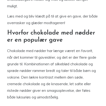
muligt.
Læs med og bliv klædt på til at give en gave, der både
overrasker og glæder modtageren!
Hvorfor chokolade med nødder
er en populær gave
Chokolade med nødder har længe været en favorit,
når det kommer til gaveidéer, og det er der flere gode
grunde til. Kombinationen af silkeblød chokolade og
sprøde nødder rammer bredt og taler til både børn og
voksne. Den lækre kontrast mellem den søde,
cremede chokolade og de knasende, let salte eller
ristede nødder giver en smagsoplevelse, der føles
både luksuriøs og uimodståelig.