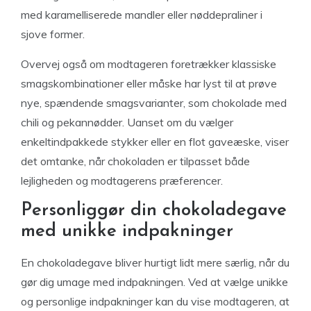
med karamelliserede mandler eller nøddepraliner i
sjove former.
Overvej også om modtageren foretrækker klassiske
smagskombinationer eller måske har lyst til at prøve
nye, spændende smagsvarianter, som chokolade med
chili og pekannødder. Uanset om du vælger
enkeltindpakkede stykker eller en flot gaveæske, viser
det omtanke, når chokoladen er tilpasset både
lejligheden og modtagerens præferencer.
Personliggør din chokoladegave
med unikke indpakninger
En chokoladegave bliver hurtigt lidt mere særlig, når du
gør dig umage med indpakningen. Ved at vælge unikke
og personlige indpakninger kan du vise modtageren, at