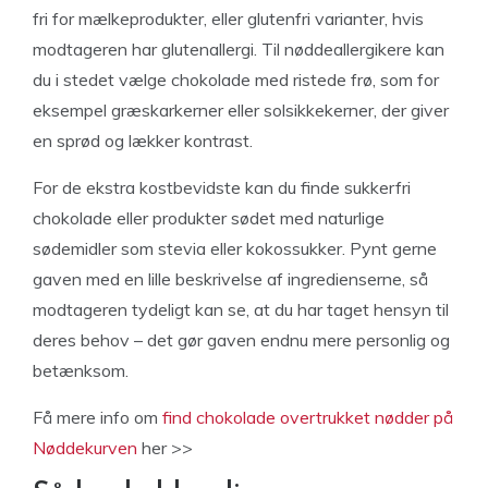
fri for mælkeprodukter, eller glutenfri varianter, hvis
modtageren har glutenallergi. Til nøddeallergikere kan
du i stedet vælge chokolade med ristede frø, som for
eksempel græskarkerner eller solsikkekerner, der giver
en sprød og lækker kontrast.
For de ekstra kostbevidste kan du finde sukkerfri
chokolade eller produkter sødet med naturlige
sødemidler som stevia eller kokossukker. Pynt gerne
gaven med en lille beskrivelse af ingredienserne, så
modtageren tydeligt kan se, at du har taget hensyn til
deres behov – det gør gaven endnu mere personlig og
betænksom.
Få mere info om
find chokolade overtrukket nødder på
Nøddekurven
her >>