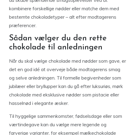
kombinere forskellige nødder eller matche dem med
bestemte chokoladetyper – alt efter modtagerens
præferencer.
Sådan vælger du den rette
chokolade til anledningen
Når du skal vælge chokolade med nødder som gave, er
det en god idé at overveje både modtagerens smag
og selve anledningen. Til formelle begivenheder som
jubilæer eller bryllupper kan du gå efter luksuriøs, mørk
chokolade med eksklusive nødder som pistacie eller
hasselnød i elegante æsker.
Til hyggelige sammenkomster, fødselsdage eller som
værtindegave kan du vælge mere legende og
farverige varianter, for eksempel mælkechokolade