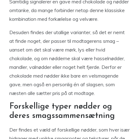
Samtidig signalerer en gave med chokolade og nødder
omtanke, da mange forbinder netop denne klassiske
kombination med forkælelse og velvære.
Desuden findes der utallige varianter, så det er nemt
at finde noget, der passer til modtagerens smag –
uanset om det skal være mørk, lys eller hvid
chokolade, og om nødderne skal være hasselnødder,
mandler, valnødder eller noget helt fjerde. Derfor er
chokolade med nødder ikke bare en velsmagende
gave, men også en personlig én af slagsen, som
næsten alle sætter pris på at modtage.
Forskellige typer nødder og
deres smagssammensætning
Der findes et væld af forskellige nødder, som hver især
bidrager med unikke smagsnoter og teksturer, når de