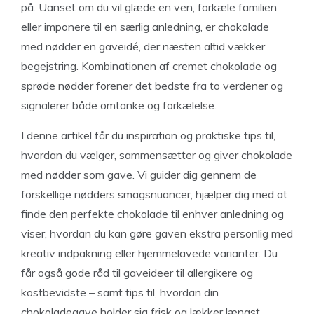
på. Uanset om du vil glæde en ven, forkæle familien
eller imponere til en særlig anledning, er chokolade
med nødder en gaveidé, der næsten altid vækker
begejstring. Kombinationen af cremet chokolade og
sprøde nødder forener det bedste fra to verdener og
signalerer både omtanke og forkælelse.
I denne artikel får du inspiration og praktiske tips til,
hvordan du vælger, sammensætter og giver chokolade
med nødder som gave. Vi guider dig gennem de
forskellige nødders smagsnuancer, hjælper dig med at
finde den perfekte chokolade til enhver anledning og
viser, hvordan du kan gøre gaven ekstra personlig med
kreativ indpakning eller hjemmelavede varianter. Du
får også gode råd til gaveideer til allergikere og
kostbevidste – samt tips til, hvordan din
chokoladegave holder sig frisk og lækker længst