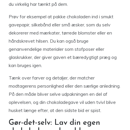
du virkelig har tænkt på dem.
Prøv for eksempel at pakke chokoladen ind i smukt
gavepapir, silkebånd eller små æsker, som du selv
dekorerer med mærkater, tørrede blomster eller en
håndskrevet hilsen. Du kan også bruge
genanvendelige materialer som stofposer eller
glaskrukker, der giver gaven et bæredygtigt præg og
kan bruges igen.
Tænk over farver og detaljer, der matcher
modtagerens personlighed eller den særlige anledning.
På den måde bliver selve udpakningen en del af
oplevelsen, og din chokoladegave vil uden tvivl blive
husket længe efter, at den sidste bid er spist.
Gør-det-selv: Lav din egen