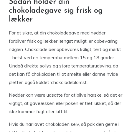
Sådan holder din
chokoladegave sig frisk og
lækker
For at sikre, at din chokoladegave med nødder
forbliver frisk og lækker længst muligt, er opbevaring
nøglen. Chokolade bør opbevares køligt, tørt og mørkt
– helst ved en temperatur mellem 15 og 18 grader.
Undgå direkte sollys og store temperaturudsving, da
det kan få chokoladen til at smelte eller danne hvide
pletter, også kaldet ’chokoladeblomst’.
Nødder kan være udsatte for at blive harske, så det er
vigtigt, at gaveæsken eller posen er tæt lukket, så der
ikke kommer fugt eller luft til.
Hvis du har lavet chokoladen selv, så pak den gerne i