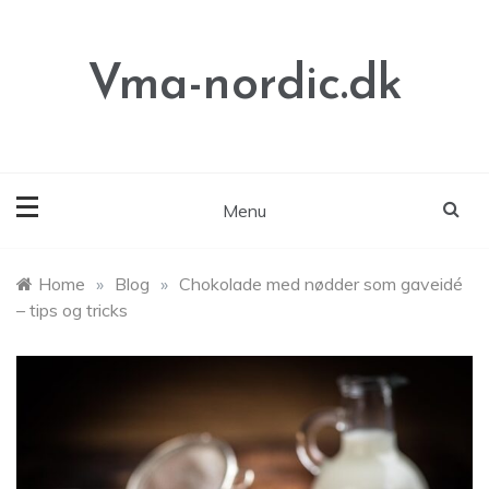
Skip
to
content
Vma-nordic.dk
Menu
Home
»
Blog
»
Chokolade med nødder som gaveidé
– tips og tricks