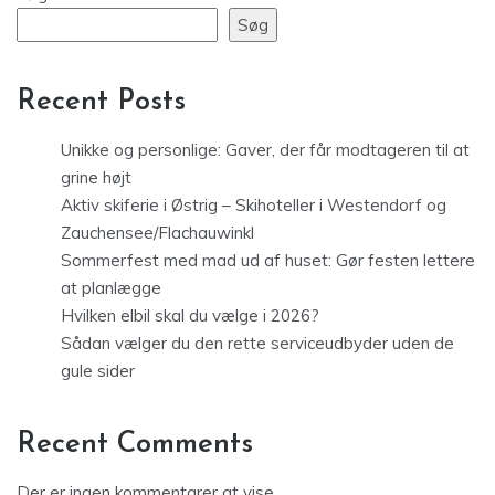
Søg
Recent Posts
Unikke og personlige: Gaver, der får modtageren til at
grine højt
Aktiv skiferie i Østrig – Skihoteller i Westendorf og
Zauchensee/Flachauwinkl
Sommerfest med mad ud af huset: Gør festen lettere
at planlægge
Hvilken elbil skal du vælge i 2026?
Sådan vælger du den rette serviceudbyder uden de
gule sider
Recent Comments
Der er ingen kommentarer at vise.