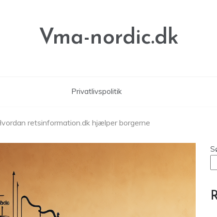
Vma-nordic.dk
Privatlivspolitik
: Hvordan retsinformation.dk hjælper borgerne
S
R