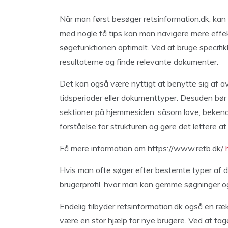
Når man først besøger retsinformation.dk, ka
med nogle få tips kan man navigere mere effekt
søgefunktionen optimalt. Ved at bruge specifik
resultaterne og finde relevante dokumenter.
Det kan også være nyttigt at benytte sig af av
tidsperioder eller dokumenttyper. Desuden bør
sektioner på hjemmesiden, såsom love, bekendt
forståelse for strukturen og gøre det lettere at
Få mere information om https://www.retb.dk/
Hvis man ofte søger efter bestemte typer af d
brugerprofil, hvor man kan gemme søgninger o
Endelig tilbyder retsinformation.dk også en ræ
være en stor hjælp for nye brugere. Ved at tag