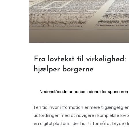
Fra lovtekst til virkelighed
hjælper borgerne
I en tid, hvor information er mere tilgængelig 
udfordringen med at navigere i komplekse lovte
en digital platform, der har til formål at bryde 