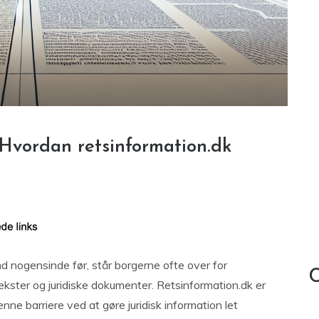
: Hvordan retsinformation.dk
end nogensinde før, står borgerne ofte over for
C
kster og juridiske dokumenter. Retsinformation.dk er
denne barriere ved at gøre juridisk information let