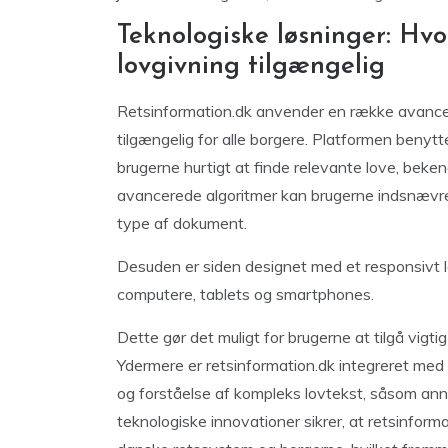
Teknologiske løsninger: Hvo
lovgivning tilgængelig
Retsinformation.dk anvender en række avancere
tilgængelig for alle borgere. Platformen benytter
brugerne hurtigt at finde relevante love, beken
avancerede algoritmer kan brugerne indsnævre d
type af dokument.
Desuden er siden designet med et responsivt la
computere, tablets og smartphones.
Dette gør det muligt for brugerne at tilgå vigti
Ydermere er retsinformation.dk integreret med f
og forståelse af kompleks lovtekst, såsom annot
teknologiske innovationer sikrer, at retsinform