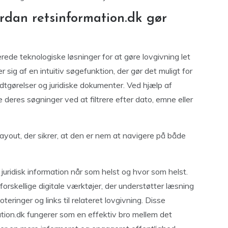
rdan retsinformation.dk gør
de teknologiske løsninger for at gøre lovgivning let
 sig af en intuitiv søgefunktion, der gør det muligt for
dtgørelser og juridiske dokumenter. Ved hjælp af
eres søgninger ved at filtrere efter dato, emne eller
yout, der sikrer, at den er nem at navigere på både
g juridisk information når som helst og hvor som helst.
orskellige digitale værktøjer, der understøtter læsning
eringer og links til relateret lovgivning. Disse
ation.dk fungerer som en effektiv bro mellem det