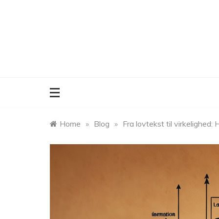
Skip
to
content
Home
»
Blog
»
Fra lovtekst til virkelighed