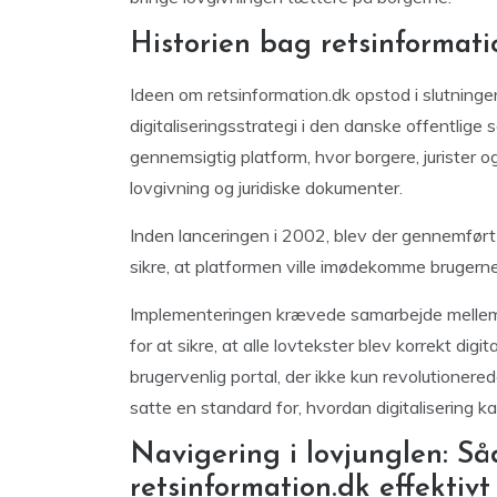
Historien bag retsinformati
Ideen om retsinformation.dk opstod i slutning
digitaliseringsstrategi i den danske offentlige
gennemsigtig platform, hvor borgere, juriste
lovgivning og juridiske dokumenter.
Inden lanceringen i 2002, blev der gennemført
sikre, at platformen ville imødekomme brugern
Implementeringen krævede samarbejde mellem fle
for at sikre, at alle lovtekster blev korrekt digi
brugervenlig portal, der ikke kun revolutionere
satte en standard for, hvordan digitalisering ka
Navigering i lovjunglen: S
retsinformation.dk effektivt