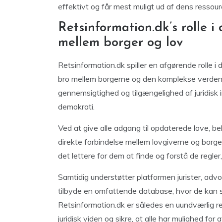
effektivt og får mest muligt ud af dens ressour
Retsinformation.dk’s rolle i
mellem borger og lov
Retsinformation.dk spiller en afgørende rolle 
bro mellem borgerne og den komplekse verden a
gennemsigtighed og tilgængelighed af juridisk i
demokrati.
Ved at give alle adgang til opdaterede love, 
direkte forbindelse mellem lovgiverne og borge
det lettere for dem at finde og forstå de regler
Samtidig understøtter platformen jurister, adv
tilbyde en omfattende database, hvor de kan sø
Retsinformation.dk er således en uundværlig re
juridisk viden og sikre, at alle har mulighed fo