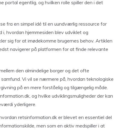
portal egentlig, og hvilken rolle spiller den i det
se fra en simpel idé til en uundværlig ressource for
ed i, hvordan hjemmesiden blev udviklet og
ler sig for at imødekomme brugernes behov. Artiklen
edst navigerer på platformen for at finde relevante
 mellem den almindelige borger og det ofte
s samfund. Vi vil se nærmere på, hvordan teknologiske
vgivning på en mere forståelig og tilgængelig måde.
tsinformation.dk, og hvilke udviklingsmuligheder der kan
værdi yderligere.
vordan retsinformation.dk er blevet en essentiel del
formationskilde, men som en aktiv medspiller i at